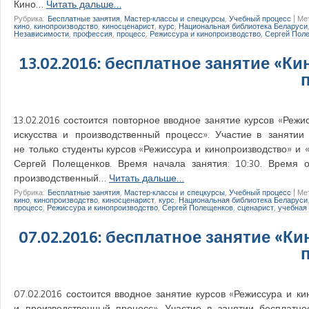
Кино…
Читать дальше…
Рубрика:
Бесплатные занятия
,
Мастер-классы и спецкурсы
,
Учебный процесс
|
Ме
кино
,
кинопроизводство
,
киносценарист
,
курс
,
Национальная библиотека Беларуси
Независимости
,
профессия
,
процесс
,
Режиссура и кинопроизводство
,
Сергей Пол
13.02.2016: бесплатное занятие «К
13.02.2016 состоится повторное вводное занятие курсов «Режи
искусства и производственный процесс». Участие в занятии
не только студенты курсов «Режиссура и кинопроизводство» и 
Сергей Полещенков. Время начала занятия: 10:30. Время о
производственный…
Читать дальше…
Рубрика:
Бесплатные занятия
,
Мастер-классы и спецкурсы
,
Учебный процесс
|
Ме
кино
,
кинопроизводство
,
киносценарист
,
курс
,
Национальная библиотека Беларуси
процесс
,
Режиссура и кинопроизводство
,
Сергей Полещенков
,
сценарист
,
учебная
07.02.2016: бесплатное занятие «К
07.02.2016 состоится вводное занятие курсов «Режиссура и ки
и производственный процесс». Участие в занятии бесплатно