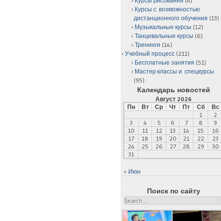
Курсы рисования
(4)
Курсы с возможностью
дистанционного обучения
(13)
Музыкальные курсы
(12)
Танцевальные курсы
(6)
Тренинги
(14)
Учебный процесс
(211)
Бесплатные занятия
(51)
Мастер-классы и спецкурсы
(95)
Календарь новостей
Август 2026
Пн
Вт
Ср
Чт
Пт
Сб
Вс
1
2
3
4
5
6
7
8
9
10
11
12
13
14
15
16
17
18
19
20
21
22
23
24
25
26
27
28
29
30
31
« Июн
Поиск по сайту
Search