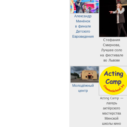
Александр
Минёнок
в финале
Детского
Евровидения
Стефания
Смирнова,
Лучшее соло
на фестивале
во Львове
Молодёжный
центр
Acting Camp —
лагерь
актёрского
мастерства
Минской
школы кино