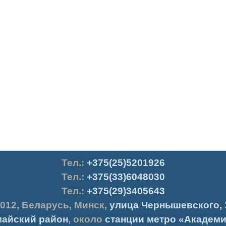
Тел.
:
+375(25)5201926
Тел.:
+375(33)6048030
Тел.:
+375(29)3405643
012
,
Беларусь
,
Минск
,
улица Чернышевского, 
айский район
, около
станции метро «Академи