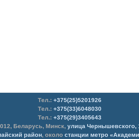
Тел.
:
+375(25)5201926
Тел.:
+375(33)6048030
Тел.:
+375(29)3405643
012
,
Беларусь
,
Минск
,
улица Чернышевского, 
айский район
, около
станции метро «Академи