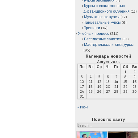
Курсы рисования
(4)
Курсы с возможностью
дистанционного обучения
(13)
Музыкальные курсы
(12)
Танцевальные курсы
(6)
Тренинги
(14)
Учебный процесс
(211)
Бесплатные занятия
(51)
Мастер-классы и спецкурсы
(95)
Календарь новостей
Август 2026
Пн
Вт
Ср
Чт
Пт
Сб
Вс
1
2
3
4
5
6
7
8
9
10
11
12
13
14
15
16
17
18
19
20
21
22
23
24
25
26
27
28
29
30
31
« Июн
Поиск по сайту
Search