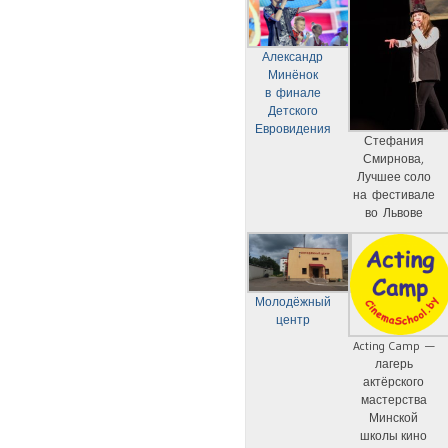
Александр
Минёнок
в финале
Детского
Евровидения
Стефания
Смирнова,
Лучшее соло
на фестивале
во Львове
Молодёжный
центр
Acting Camp —
лагерь
актёрского
мастерства
Минской
школы кино