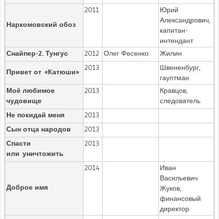
2011
Юрий
Александрович,
Наркомовский обоз
капитан-
интендант
Снайпер-2. Тунгус
2012
Олег Фесенко
Жилин
2013
Швененбург,
Привет от «Катюши»
гауптман
Моё любимое
2013
Кравцов,
чудовище
следователь
Не покидай меня
2013
Сын отца народов
2013
Спасти
2013
или уничтожить
2014
Иван
Васильевич
Доброе имя
Жуков,
финансовый
директор