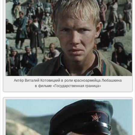
Актёр Виталий Котовицкий в роли красноармейца Любашкина
в фильме «Государственная граница»