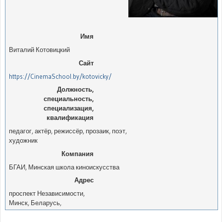
Имя
Виталий Котовицкий
Сайт
https://CinemaSchool.by/kotovicky/
Должность,
специальность,
специализация,
квалификация
педагог, актёр, режиссёр, прозаик, поэт,
художник
Компания
БГАИ, Минская школа киноискусства
Адрес
проспект Независимости
,
Минск
,
Беларусь
,