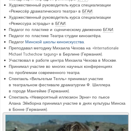
Художественный руководитель курса специализации
«Режиссёр драматического театра» в
БГАИ
.
Художественный руководитель курса специализации
«Режиссура эстрады» в
БГАИ
.
Педагог по пластике и сценическому движению
БГАИ
.
Педагог по пластике Театра-студии киноактёра.
Педагог
Минской школы киноискусства
.
Преподавал методику Михаила Чехова на «Internationale
Michael Tschechow tagung» в Берлине (Германия).
Участвовал в работе центра Михаила Чехова в Москве.
Принимал участие во многих научных конференциях
по проблемам современного театра.
Спектакль «Вильгельм Телль» принимал участие
в театральном фестивале драматургии Ф. Шиллера
в городе Мангейме (Германия).
Спектакль «Невероятный иллюзион Эрни» по пьесе
Алана Эйкборна принимал участие в днях культуры Минска
в Бонне (Германия).