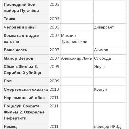
Последний бой
2005
майора Пугачёва
Точка
2005
Человек войны
2005
диверсант
Комната с видом
2007
Михаил
на огни
Туманишвили
Ваша честь
2007
Акимов
Майор Ветров
2007
Александр Лайе
Слобода
Сёмин. Фильм 3.
2009
Януш
Серийный убийца
Поп
2009
Смертельная схватка
2010
Ковтун
Наркомовский обоз
2011
Поцелуй Сократа.
2011
Фильм 2. Ожерелье
Нефертити
Немец
2011
офицер НКВД