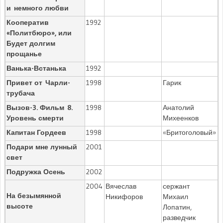
и немного любви
Кооператив
1992
«Политбюро», или
Будет долгим
прощанье
Ванька-Встанька
1992
Привет от Чарли-
1998
Гарик
трубача
Вызов-3. Фильм 8.
1998
Анатолий
Уровень смерти
Михеенков
Капитан Гордеев
1998
«Бритоголовый»
Подари мне лунный
2001
свет
Подружка Осень
2002
2004
Вячеслав
сержант
На безымянной
Никифоров
Михаил
высоте
Лопатин,
разведчик