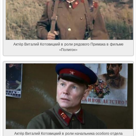
Актёр Виталий Котовицкий в роли рядового Примака в фильме
«Полигон»
Актёр Виталий Котовицкий в роли начальника особого отдела