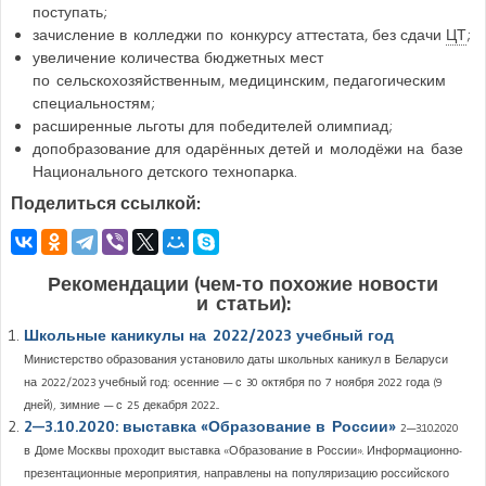
поступать;
зачисление в колледжи по конкурсу аттестата, без сдачи
ЦТ
;
увеличение количества бюджетных мест
по сельскохозяйственным, медицинским, педагогическим
специальностям;
расширенные льготы для победителей олимпиад;
допобразование для одарённых детей и молодёжи на базе
Национального детского технопарка.
Поделиться ссылкой:
Рекомендации (чем-то похожие новости
и статьи):
Школьные каникулы на 2022/2023 учебный год
Министерство образования установило даты школьных каникул в Беларуси
на 2022/2023 учебный год: осенние — с 30 октября по 7 ноября 2022 года (9
дней), зимние — с 25 декабря 2022...
2—3.10.2020: выставка «Образование в России»
2—3.10.2020
в Доме Москвы проходит выставка «Образование в России». Информационно-
презентационные мероприятия, направлены на популяризацию российского