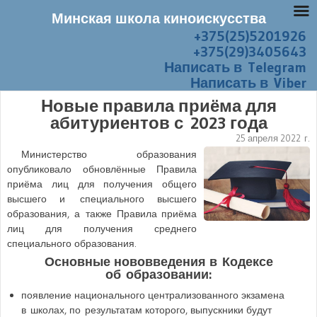
Минская школа киноискусства
+375(25)5201926
Перейти к содержанию
Меню
+375(29)3405643
Написать в Telegram
Написать в Viber
Новые правила приёма для
абитуриентов с 2023 года
25 апреля 2022 г.
Министерство образования
опубликовало обновлённые Правила
приёма лиц для получения общего
высшего и специального высшего
образования, а также Правила приёма
лиц для получения среднего
специального образования.
Основные нововведения в Кодексе
об образовании:
появление национального централизованного экзамена
в школах, по результатам которого, выпускники будут