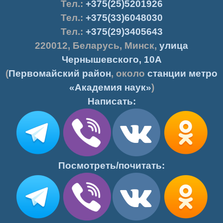
Тел.
:
+375(25)5201926
Тел.:
+375(33)6048030
Тел.:
+375(29)3405643
220012
,
Беларусь
,
Минск
,
улица
Чернышевского, 10А
(
Первомайский район
, около
станции метро
«Академия наук»
)
Написать:
Посмотреть/почитать: