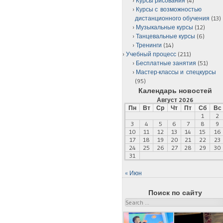
Курсы рисования
(4)
Курсы с возможностью
дистанционного обучения
(13)
Музыкальные курсы
(12)
Танцевальные курсы
(6)
Тренинги
(14)
Учебный процесс
(211)
Бесплатные занятия
(51)
Мастер-классы и спецкурсы
(95)
Календарь новостей
Август 2026
Пн
Вт
Ср
Чт
Пт
Сб
Вс
1
2
3
4
5
6
7
8
9
10
11
12
13
14
15
16
17
18
19
20
21
22
23
24
25
26
27
28
29
30
31
« Июн
Поиск по сайту
Search