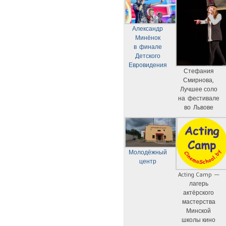
Александр
Минёнок
в финале
Детского
Евровидения
Стефания
Смирнова,
Лучшее соло
на фестивале
во Львове
Молодёжный
центр
Acting Camp —
лагерь
актёрского
мастерства
Минской
школы кино