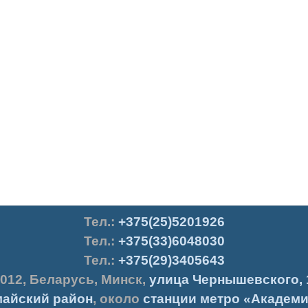
Тел.
:
+375(25)5201926
Тел.:
+375(33)6048030
Тел.:
+375(29)3405643
012
,
Беларусь
,
Минск
,
улица Чернышевского, 
айский район
, около
станции метро «Академи