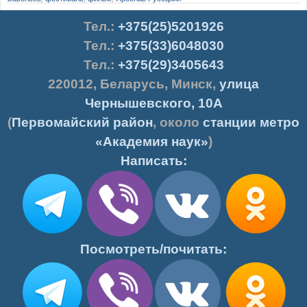
Тел.
:
+375(25)5201926
Тел.:
+375(33)6048030
Тел.:
+375(29)3405643
220012
,
Беларусь
,
Минск
,
улица
Чернышевского, 10А
(
Первомайский район
, около
станции метро
«Академия наук»
)
Написать:
Посмотреть/почитать: