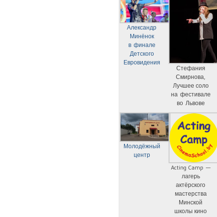
Александр
Минёнок
в финале
Детского
Евровидения
Стефания
Смирнова,
Лучшее соло
на фестивале
во Львове
Молодёжный
центр
Acting Camp —
лагерь
актёрского
мастерства
Минской
школы кино