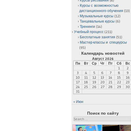
Курсы рисования
(4)
Курсы с возможностью
дистанционного обучения
(13)
Музыкальные курсы
(12)
Танцевальные курсы
(6)
Тренинги
(14)
Учебный процесс
(211)
Бесплатные занятия
(51)
Мастер-классы и спецкурсы
(95)
Календарь новостей
Август 2026
Пн
Вт
Ср
Чт
Пт
Сб
Вс
1
2
3
4
5
6
7
8
9
10
11
12
13
14
15
16
17
18
19
20
21
22
23
24
25
26
27
28
29
30
31
« Июн
Поиск по сайту
Search