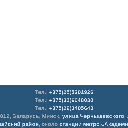
Тел.
:
+375(25)5201926
Тел.:
+375(33)6048030
Тел.:
+375(29)3405643
012
,
Беларусь
,
Минск
,
улица Чернышевского, 
айский район
, около
станции метро «Академи