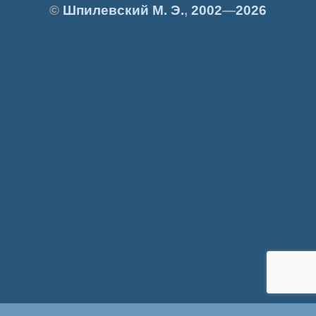
©
Шпилевский
М. Э.
,
2002
—
2026