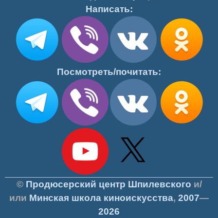
Написать:
Посмотреть/почитать:
©
Продюсерский центр Шпилевского
и/
или
Минская школа киноискусства
,
2007
—
2026