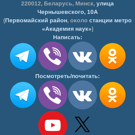
220012
,
Беларусь
,
Минск
,
улица
Чернышевского, 10А
(
Первомайский район
, около
станции метро
«Академия наук»
)
Написать:
Посмотреть/почитать: