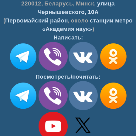
220012
,
Беларусь
,
Минск
,
улица
Чернышевского, 10А
(
Первомайский район
, около
станции метро
«Академия наук»
)
Написать:
Посмотреть/почитать: