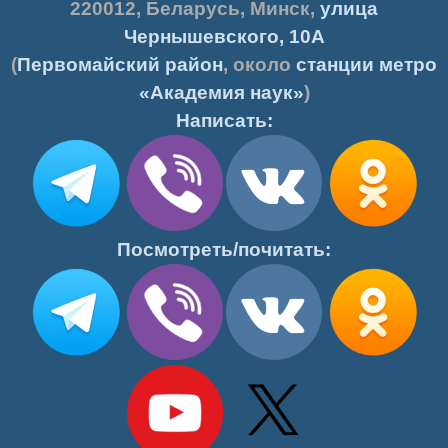
220012
,
Беларусь
,
Минск
,
улица
Чернышевского, 10А
(
Первомайский район
, около
станции метро
«Академия наук»
)
Написать:
Посмотреть/почитать: