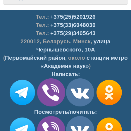
Тел.
:
+375(25)5201926
Тел.:
+375(33)6048030
Тел.:
+375(29)3405643
220012
,
Беларусь
,
Минск
,
улица
Чернышевского, 10А
(
Первомайский район
, около
станции метро
«Академия наук»
)
Написать:
Посмотреть/почитать: