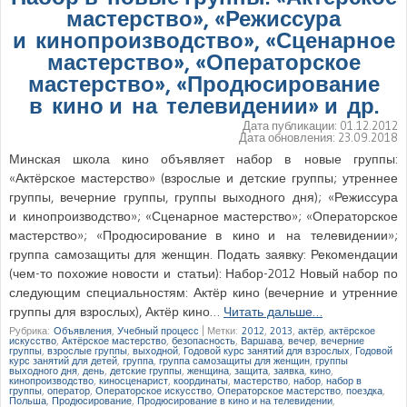
мастерство», «Режиссура
и кинопроизводство», «Сценарное
мастерство», «Операторское
мастерство», «Продюсирование
в кино и на телевидении» и др.
Дата публикации:
01.12.2012
Дата обновления:
23.09.2018
Минская школа кино объявляет набор в новые группы:
«Актёрское мастерство» (взрослые и детские группы; утреннее
группы, вечерние группы, группы выходного дня); «Режиссура
и кинопроизводство»; «Сценарное мастерство»; «Операторское
мастерство»; «Продюсирование в кино и на телевидении»;
группа самозащиты для женщин. Подать заявку: Рекомендации
(чем-то похожие новости и статьи): Набор-2012 Новый набор по
следующим специальностям: Актёр кино (вечерние и утренние
группы для взрослых), Актёр кино…
Читать дальше…
Рубрика:
Объявления
,
Учебный процесс
|
Метки:
2012
,
2013
,
актёр
,
актёрское
искусство
,
Актёрское мастерство
,
безопасность
,
Варшава
,
вечер
,
вечерние
группы
,
взрослые группы
,
выходной
,
Годовой курс занятий для взрослых
,
Годовой
курс занятий для детей
,
группа
,
группа самозащиты для женщин
,
группы
выходного дня
,
день
,
детские группы
,
женщина
,
защита
,
заявка
,
кино
,
кинопроизводство
,
киносценарист
,
координаты
,
мастерство
,
набор
,
набор в
группы
,
оператор
,
Операторское искусство
,
Операторское мастерство
,
поездка
,
Польша
,
Продюсирование
,
Продюсирование в кино и на телевидении
,