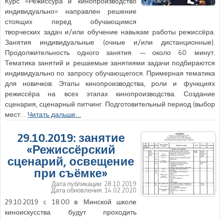
Курс «Режиссура и кинопроизводство
индивидуально» направлен решение
стоящих перед обучающимся
творческих задач и/или обучение навыкам работы режиссёра.
Занятия индивидуальные (очные и/или дистанционные).
Продолжительность одного занятия — около 60 минут.
Тематика занятий и решаемые занятиями задачи подбираются
индивидуально по запросу обучающегося. Примерная тематика
для новичков: Этапы кинопроизводства, роли и функциях
режиссёра на всех этапах кинопроизводства. Создание
сценария, сценарный питчинг. Подготовительный период (выбор
мест…
Читать дальше…
29.10.2019: занятие
«Режиссёрский
сценарий, освещение
при съёмке»
Дата публикации:
28.10.2019
Дата обновления:
14.02.2020
29.10.2019 c 18:00 в Минской школе
киноискусства будут проходить