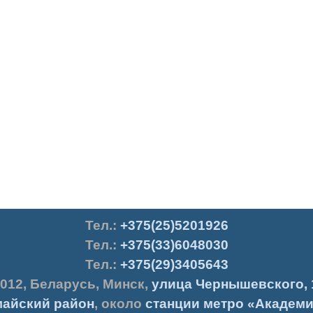
Тел.
:
+375(25)5201926
Тел.:
+375(33)6048030
Тел.:
+375(29)3405643
012
,
Беларусь
,
Минск
,
улица Чернышевского, 
айский район
, около
станции метро «Академи