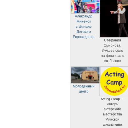
Александр
Минёнок
в финале
Детского
Евровидения
Стефания
Смирнова,
Лучшее соло
на фестивале
во Львове
Молодёжный
центр
Acting Camp —
лагерь
актёрского
мастерства
Минской
школы кино