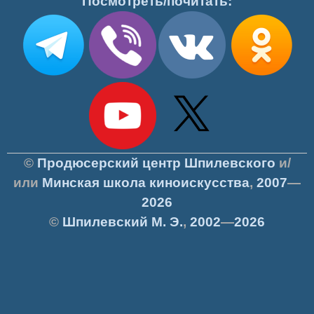
Посмотреть/почитать:
©
Продюсерский центр Шпилевского
и/
или
Минская школа киноискусства
,
2007
—
2026
©
Шпилевский
М. Э.
,
2002
—
2026