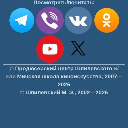
Посмотреть/почитать:
©
Продюсерский центр Шпилевского
и/
или
Минская школа киноискусства
,
2007
—
2026
©
Шпилевский
М. Э.
,
2002
—
2026