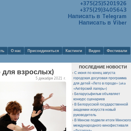
+375(25)5201926
+375(29)3405643
Написать в Telegram
Написать в Viber
ать
О нас
Присоединиться
Кастинги
Видео
Фестивали
ПОСЛЕДНИЕ НОВОСТИ
о для взрослых)
С июня по конец августа:
5 декабря 2021 г.
городская досуговая программа
для детей «Лето в городе» (aka
«Актёрский лагерь»)
Беларусьфильм объявляет
конкурс сценариев
В Белорусской государственной
академии искусств новый
руководитель
В Минске подвели итоги Минског
международного кинофестиваля
«Лiстапад»