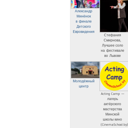
Александр
Минёнок
в финале
Детского
Евровидения
Стефания
Смирнова,
Лучшее соло
на фестивале
во Львове
Молодёжный
центр
Acting Camp —
лагерь
актёрского
мастерства
Минской
школы кино
(CinemaSchool.by