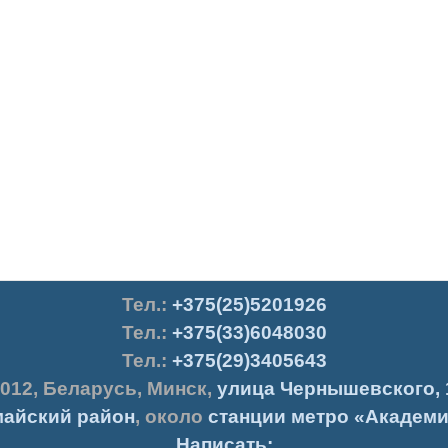
Тел.
:
+375(25)5201926
Тел.:
+375(33)6048030
Тел.:
+375(29)3405643
012
,
Беларусь
,
Минск
,
улица Чернышевского, 
айский район
, около
станции метро «Академи
Написать: