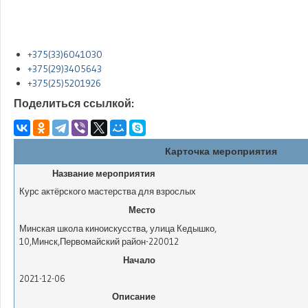
+375(33)6041030
+375(29)3405643
+375(25)5201926
Поделиться ссылкой:
Карточка мероприятия
Название мероприятия
Курс актёрского мастерства для взрослых
Место
Минская школа киноискусства
,
улица Кедышко,
10
,
Минск
,
Первомайский район
-
220012
Начало
2021-12-06
Описание