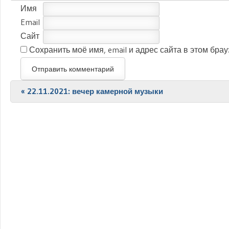
Имя
Email
Сайт
Сохранить моё имя, email и адрес сайта в этом бр
Post navigation
«
22.11.2021: вечер камерной музыки