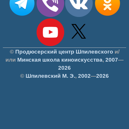
©
Продюсерский центр Шпилевского
и/
или
Минская школа киноискусства
,
2007
—
2026
©
Шпилевский
М. Э.
,
2002
—
2026