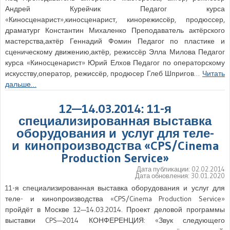
Андрей Курейчик Педагог курса
«Киносценарист»,киносценарист, кинорежиссёр, продюссер,
драматург Константин Михаленко Преподаватель актёрского
мастерства,актёр Геннадий Фомин Педагог по пластике и
сценическому движению,актёр, режиссёр Элла Милова Педагог
курса «Киносценарист» Юрий Елхов Педагог по операторскому
искусству,оператор, режиссёр, продюсер Глеб Шпригов…
Читать
дальше…
12—14.03.2014: 11-я
специализированная выставка
оборудования и услуг для теле-
и кинопроизводства «CPS/Cinema
Production Service»
Дата публикации:
02.02.2014
Дата обновления:
30.01.2020
11-я специализированная выставка оборудования и услуг для
теле- и кинопроизводства «CPS/Cinema Production Service»
пройдёт в Москве 12—14.03.2014. Проект деловой программы
выставки CPS—2014 КОНФЕРЕНЦИЯ: «Звук следующего