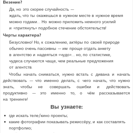
Везение?
Да, но это скорее случайность —
ждать, что ты окажешься в нужном месте в нужное время
можно годами… Но можно приложить немного усилий
и «притянуть» подобное стечение обстоятельств!
Черты характера?
Безусловно! Но, к сожалению, актёры по своей природе
обычно очень пассивны — им проще отдать анкету
в агентство и надеяться «чудо»… но, по статистике,
чудеса случаются чаще, чем реальные предложения
от агентств.
Чтобы начать сниматься, нужно встать с дивана и начать
действовать — что именно делать, с чего начать, что нужно
знать, чтобы не совершать ошибки и действовать
продуктивно — это именно то, о чём рассказывается
на тренинге!
Вы узнаете:
где искать теле/кино проекты;
какие фотографии показывать режиссёру, и как составлять
портфолио;