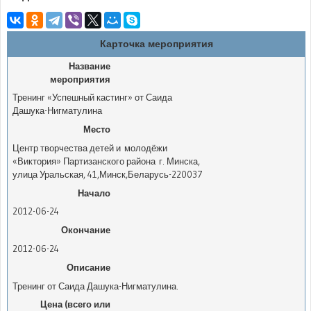
Карточка мероприятия
Название
мероприятия
Тренинг «Успешный кастинг» от Саида
Дашука-Нигматулина
Место
Центр творчества детей и молодёжи
«Виктория» Партизанского района г. Минска
,
улица Уральская, 41
,
Минск
,
Беларусь
-
220037
Начало
2012-06-24
Окончание
2012-06-24
Описание
Тренинг от Саида Дашука-Нигматулина.
Цена (всего или