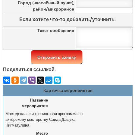
Город (населённый пункт),
район/микрорайон
Если хотите что-то добавить/уточнить:
Текст сообщения
Поделиться ссылкой:
Карточка мероприятия
Название
мероприятия
Мастер-класс и тренинговая программа по
актёрскому мастерству Саида Дашука-
Нигматулина
Место