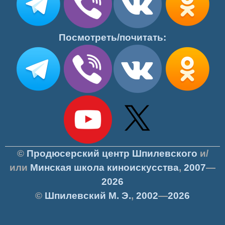
Посмотреть/почитать:
©
Продюсерский центр Шпилевского
и/
или
Минская школа киноискусства
,
2007
—
2026
©
Шпилевский
М. Э.
,
2002
—
2026