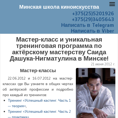
Минская школа киноискусства
+375(25)5201926
Перейти к содержанию
Меню
+375(29)3405643
Написать в Telegram
Написать в Viber
Мастер-класс и уникальная
тренинговая программа по
актёрскому мастерству Саида
Дашука-Нигматулина в Минске!
21 июня 2012 г.
Мастер-классы
22.06.2012
и
16.07.2012
на мастер-
классах где Вы узнаете в общих чертах
об актёрской профессии и подробно
про каждый из тренингов:
Тренинг «Успешный кастинг. Часть 1
— теория»
,
Тренинг «Успешный кастинг. Часть 2
— практика»
,