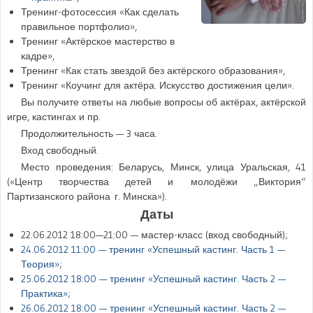
Тренинг-фотосессия «Как сделать
правильное портфолио»,
Тренинг «Актёрское мастерство в
кадре»,
Тренинг «Как стать звездой без актёрского образования»,
Тренинг «Коучинг для актёра. Искусство достижения цели».
Вы получите ответы на любые вопросы об актёрах, актёрской
игре, кастингах и пр.
Продолжительность — 3 часа.
Вход свободный.
Место проведения: Беларусь, Минск, улица Уральская, 41
(«Центр творчества детей и молодёжи „Виктория“
Партизанского района г. Минска»).
Даты
22.06.2012 18:00—21:00
— мастер-класс (вход свободный);
24.06.2012 11:00
— тренинг «Успешный кастинг. Часть 1 —
Теория»
;
25.06.2012 18:00
— тренинг «Успешный кастинг. Часть 2 —
Практика»
;
26.06.2012 18:00
— тренинг «Успешный кастинг. Часть 2 —