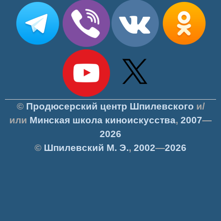
©
Продюсерский центр Шпилевского
и/
или
Минская школа киноискусства
,
2007
—
2026
©
Шпилевский
М. Э.
,
2002
—
2026