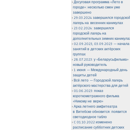
Досуговая программа «Лето в
городе»: несколько смен уже
завершено
29.03.2024 завершился городско
лагерь на весенних каникулах
23.02.2024: завершился
городской лагерь на
дополнительных зимних каникула
02.09.2023, 03.09.2023 — начала
занятий в детских актёрских
группах
28.07.2023: у «Беларусьфильма»
новый руководитель
1 июня — Международный день
защиты детей
Всё лето — Городской лагерь
актёрского мастерства для детей
01.06.2023: показ
короткометражного фильма
«Никому не верю»
Арка летнего амфитеатра
в Витебске обновится: появится
светодиодное табло
C 01.10.2022 изменено
расписание субботних детских