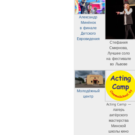
Александр
Минёнок
в финале
Детского
Евровидения
Стефания
Смирнова,
Лучшее соло
на фестивале
во Львове
Молодёжный
центр
Acting Camp —
лагерь
актёрского
мастерства
Минской
школы кино