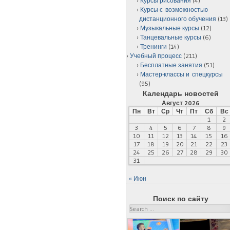
Курсы рисования
(4)
Курсы с возможностью
дистанционного обучения
(13)
Музыкальные курсы
(12)
Танцевальные курсы
(6)
Тренинги
(14)
Учебный процесс
(211)
Бесплатные занятия
(51)
Мастер-классы и спецкурсы
(95)
Календарь новостей
Август 2026
Пн
Вт
Ср
Чт
Пт
Сб
Вс
1
2
3
4
5
6
7
8
9
10
11
12
13
14
15
16
17
18
19
20
21
22
23
24
25
26
27
28
29
30
31
« Июн
Поиск по сайту
Search