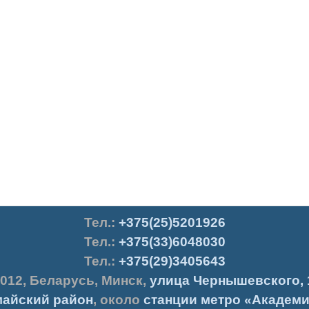
Тел.
:
+375(25)5201926
Тел.:
+375(33)6048030
Тел.:
+375(29)3405643
012
,
Беларусь
,
Минск
,
улица Чернышевского, 
айский район
, около
станции метро «Академи