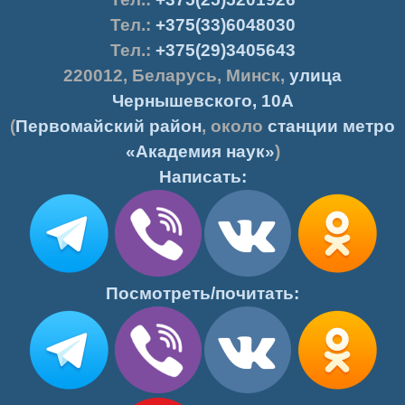
Тел.:
+375(33)6048030
Тел.:
+375(29)3405643
220012
,
Беларусь
,
Минск
,
улица
Чернышевского, 10А
(
Первомайский район
, около
станции метро
«Академия наук»
)
Написать:
Посмотреть/почитать: