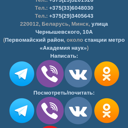
Тел.:
+375(33)6048030
Тел.:
+375(29)3405643
220012
,
Беларусь
,
Минск
,
улица
Чернышевского, 10А
(
Первомайский район
, около
станции метро
«Академия наук»
)
Написать:
Посмотреть/почитать: