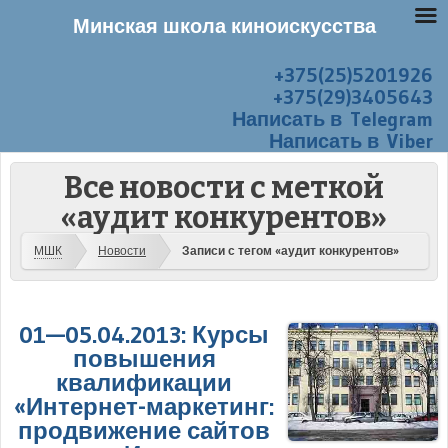
Минская школа киноискусства
+375(25)5201926
Перейти к содержанию
Меню
+375(29)3405643
Написать в Telegram
Написать в Viber
Все новости с меткой
«аудит конкурентов»
МШК
Новости
Записи с тегом «аудит конкурентов»
01—05.04.2013: Курсы
повышения
квалификации
«Интернет-маркетинг:
продвижение сайтов