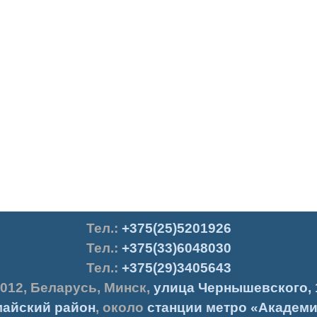
Тел.
:
+375(25)5201926
Тел.:
+375(33)6048030
Тел.:
+375(29)3405643
012
,
Беларусь
,
Минск
,
улица Чернышевского, 
айский район
, около
станции метро «Академи