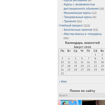
Курсы рисования
(4)
Курсы с возможностью
дистанционного обучения
(13)
Музыкальные курсы
(12)
Танцевальные курсы
(6)
Тренинги
(14)
Учебный процесс
(211)
Бесплатные занятия
(51)
Мастер-классы и спецкурсы
(95)
Календарь новостей
Август 2026
Пн
Вт
Ср
Чт
Пт
Сб
Вс
1
2
3
4
5
6
7
8
9
10
11
12
13
14
15
16
17
18
19
20
21
22
23
24
25
26
27
28
29
30
31
« Июн
Поиск по сайту
Search