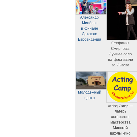
Александр
Минёнок
в финале
Детского
Евровидения
Стефания
Смирнова,
Лучшее соло
на фестивале
во Львове
Молодёжный
центр
Acting Camp —
лагерь
актёрского
мастерства
Минской
школы кино