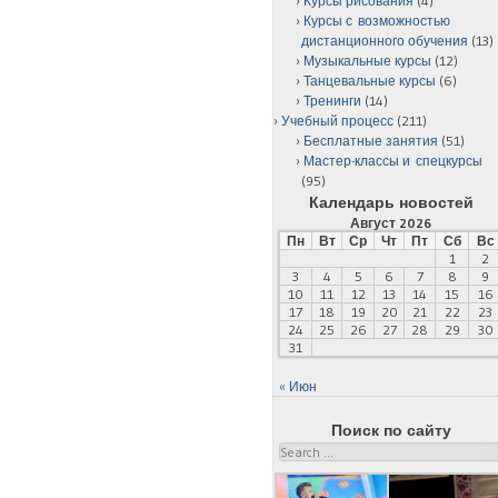
Курсы рисования
(4)
Курсы с возможностью
дистанционного обучения
(13)
Музыкальные курсы
(12)
Танцевальные курсы
(6)
Тренинги
(14)
Учебный процесс
(211)
Бесплатные занятия
(51)
Мастер-классы и спецкурсы
(95)
Календарь новостей
Август 2026
Пн
Вт
Ср
Чт
Пт
Сб
Вс
1
2
3
4
5
6
7
8
9
10
11
12
13
14
15
16
17
18
19
20
21
22
23
24
25
26
27
28
29
30
31
« Июн
Поиск по сайту
Search