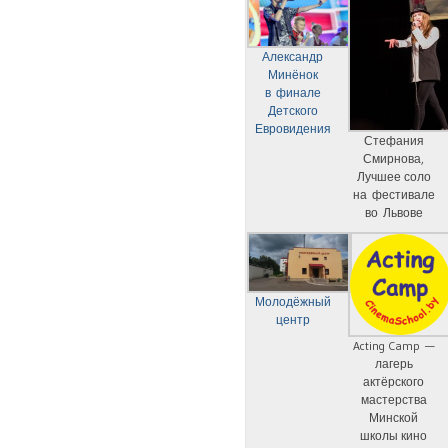
Александр
Минёнок
в финале
Детского
Евровидения
Стефания
Смирнова,
Лучшее соло
на фестивале
во Львове
Молодёжный
центр
Acting Camp —
лагерь
актёрского
мастерства
Минской
школы кино