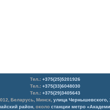
Тел.
:
+375(25)5201926
Тел.:
+375(33)6048030
Тел.:
+375(29)3405643
012
,
Беларусь
,
Минск
,
улица Чернышевского, 
айский район
, около
станции метро «Академи