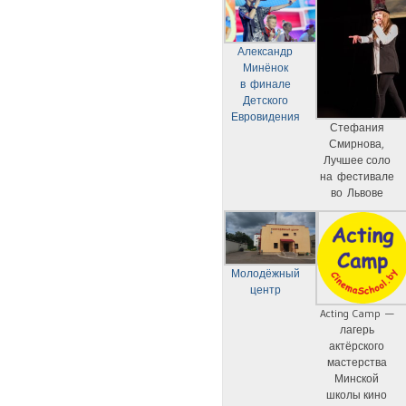
Александр
Минёнок
в финале
Детского
Евровидения
Стефания
Смирнова,
Лучшее соло
на фестивале
во Львове
Молодёжный
центр
Acting Camp —
лагерь
актёрского
мастерства
Минской
школы кино