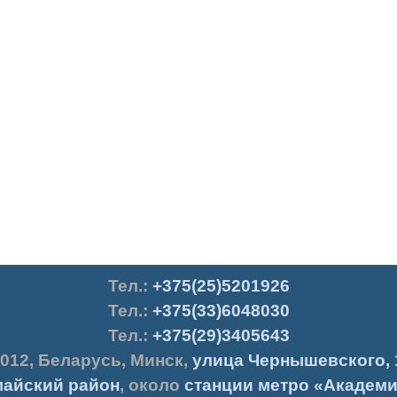
Тел.
:
+375(25)5201926
Тел.:
+375(33)6048030
Тел.:
+375(29)3405643
012
,
Беларусь
,
Минск
,
улица Чернышевского, 
айский район
, около
станции метро «Академи