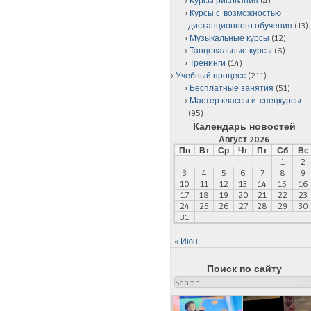
Курсы рисования
(4)
Курсы с возможностью
дистанционного обучения
(13)
Музыкальные курсы
(12)
Танцевальные курсы
(6)
Тренинги
(14)
Учебный процесс
(211)
Бесплатные занятия
(51)
Мастер-классы и спецкурсы
(95)
Календарь новостей
Август 2026
Пн
Вт
Ср
Чт
Пт
Сб
Вс
1
2
3
4
5
6
7
8
9
10
11
12
13
14
15
16
17
18
19
20
21
22
23
24
25
26
27
28
29
30
31
« Июн
Поиск по сайту
Search