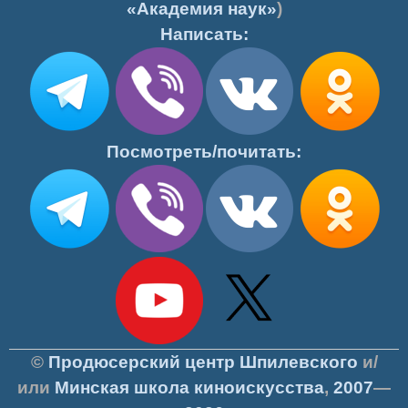
«Академия наук»
)
Написать:
Посмотреть/почитать:
©
Продюсерский центр Шпилевского
и/
или
Минская школа киноискусства
,
2007
—