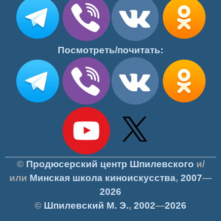
Посмотреть/почитать:
©
Продюсерский центр Шпилевского
и/
или
Минская школа киноискусства
,
2007
—
2026
©
Шпилевский
М. Э.
,
2002
—
2026