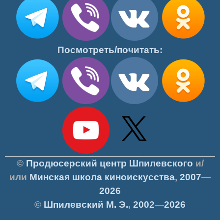
Посмотреть/почитать:
©
Продюсерский центр Шпилевского
и/
или
Минская школа киноискусства
,
2007
—
2026
©
Шпилевский
М. Э.
,
2002
—
2026