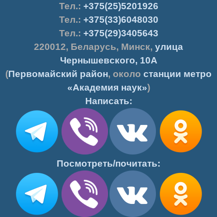
Тел.
:
+375(25)5201926
Тел.:
+375(33)6048030
Тел.:
+375(29)3405643
220012
,
Беларусь
,
Минск
,
улица
Чернышевского, 10А
(
Первомайский район
, около
станции метро
«Академия наук»
)
Написать:
Посмотреть/почитать: