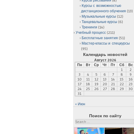
Курсы рисования
(4)
Курсы с возможностью
дистанционного обучения
(13)
Музыкальные курсы
(12)
Танцевальные курсы
(6)
Тренинги
(14)
Учебный процесс
(211)
Бесплатные занятия
(51)
Мастер-классы и спецкурсы
(95)
Календарь новостей
Август 2026
Пн
Вт
Ср
Чт
Пт
Сб
Вс
1
2
3
4
5
6
7
8
9
10
11
12
13
14
15
16
17
18
19
20
21
22
23
24
25
26
27
28
29
30
31
« Июн
Поиск по сайту
Search