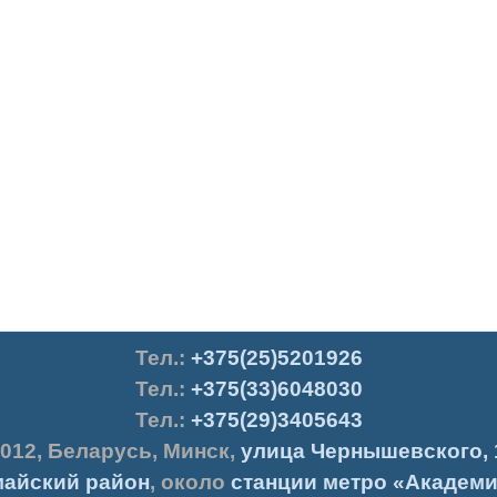
Тел.
:
+375(25)5201926
Тел.:
+375(33)6048030
Тел.:
+375(29)3405643
012
,
Беларусь
,
Минск
,
улица Чернышевского, 
айский район
, около
станции метро «Академи