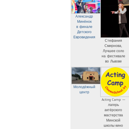
Александр
Минёнок
в финале
Детского
Евровидения
Стефания
Смирнова,
Лучшее соло
на фестивале
во Львове
Молодёжный
центр
Acting Camp —
лагерь
актёрского
мастерства
Минской
школы кино