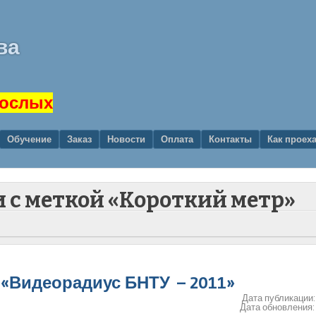
ва
рослых
Обучение
Заказ
Новости
Оплата
Контакты
Как проех
и с меткой «Короткий метр»
«Видеорадиус БНТУ – 2011»
Дата публикации
Дата обновления