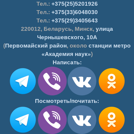
Тел.
:
+375(25)5201926
Тел.:
+375(33)6048030
Тел.:
+375(29)3405643
220012
,
Беларусь
,
Минск
,
улица
Чернышевского, 10А
(
Первомайский район
, около
станции метро
«Академия наук»
)
Написать:
Посмотреть/почитать: