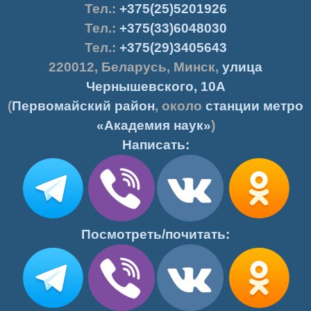
Тел.
:
+375(25)5201926
Тел.:
+375(33)6048030
Тел.:
+375(29)3405643
220012
,
Беларусь
,
Минск
,
улица
Чернышевского, 10А
(
Первомайский район
, около
станции метро
«Академия наук»
)
Написать:
Посмотреть/почитать: