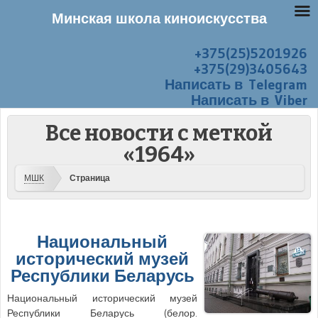
Минская школа киноискусства
+375(25)5201926
Перейти к содержанию
Меню
+375(29)3405643
Написать в Telegram
Написать в Viber
Все новости с меткой
«1964»
МШК
Страница
Национальный
исторический музей
Республики Беларусь
Национальный исторический музей
Республики Беларусь (белор.