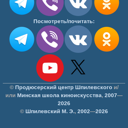
Посмотреть/почитать:
©
Продюсерский центр Шпилевского
и/
или
Минская школа киноискусства
,
2007
—
2026
©
Шпилевский
М. Э.
,
2002
—
2026