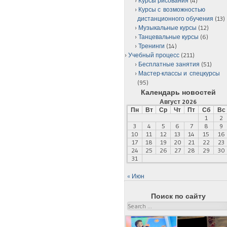
Курсы рисования
(4)
Курсы с возможностью
дистанционного обучения
(13)
Музыкальные курсы
(12)
Танцевальные курсы
(6)
Тренинги
(14)
Учебный процесс
(211)
Бесплатные занятия
(51)
Мастер-классы и спецкурсы
(95)
Календарь новостей
Август 2026
Пн
Вт
Ср
Чт
Пт
Сб
Вс
1
2
3
4
5
6
7
8
9
10
11
12
13
14
15
16
17
18
19
20
21
22
23
24
25
26
27
28
29
30
31
« Июн
Поиск по сайту
Search