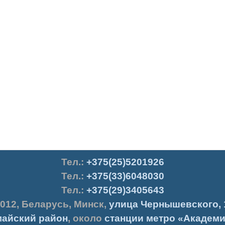
Тел.
:
+375(25)5201926
Тел.:
+375(33)6048030
Тел.:
+375(29)3405643
012
,
Беларусь
,
Минск
,
улица Чернышевского, 
айский район
, около
станции метро «Академи