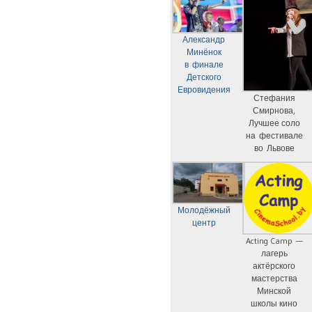
Александр
Минёнок
в финале
Детского
Евровидения
Стефания
Смирнова,
Лучшее соло
на фестивале
во Львове
Молодёжный
центр
Acting Camp —
лагерь
актёрского
мастерства
Минской
школы кино