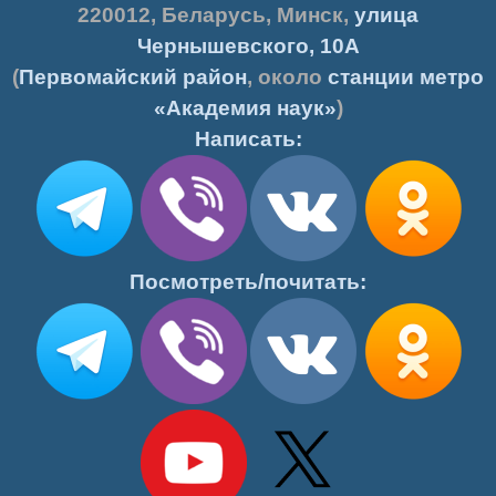
220012
,
Беларусь
,
Минск
,
улица
Чернышевского, 10А
(
Первомайский район
, около
станции метро
«Академия наук»
)
Написать:
Посмотреть/почитать: