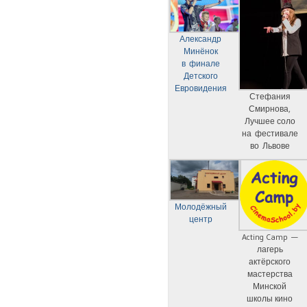
Александр
Минёнок
в финале
Детского
Евровидения
Стефания
Смирнова,
Лучшее соло
на фестивале
во Львове
Молодёжный
центр
Acting Camp —
лагерь
актёрского
мастерства
Минской
школы кино