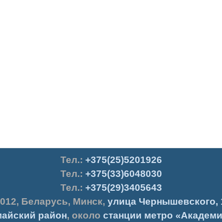
Тел.
:
+375(25)5201926
Тел.:
+375(33)6048030
Тел.:
+375(29)3405643
012
,
Беларусь
,
Минск
,
улица Чернышевского, 
айский район
, около
станции метро «Академи