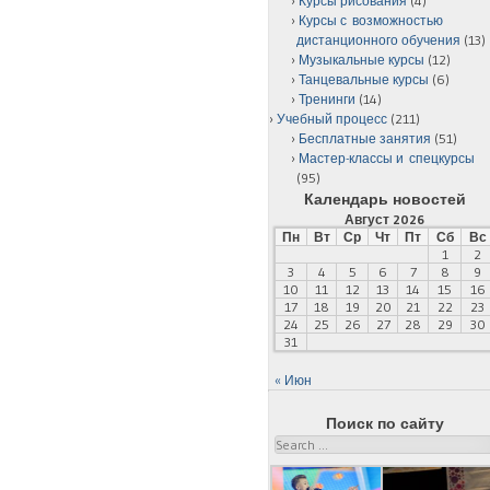
Курсы рисования
(4)
Курсы с возможностью
дистанционного обучения
(13)
Музыкальные курсы
(12)
Танцевальные курсы
(6)
Тренинги
(14)
Учебный процесс
(211)
Бесплатные занятия
(51)
Мастер-классы и спецкурсы
(95)
Календарь новостей
Август 2026
Пн
Вт
Ср
Чт
Пт
Сб
Вс
1
2
3
4
5
6
7
8
9
10
11
12
13
14
15
16
17
18
19
20
21
22
23
24
25
26
27
28
29
30
31
« Июн
Поиск по сайту
Search