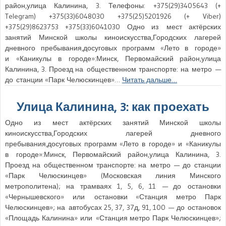
район,улица Калинина, 3. Телефоны: +375(29)3405643 (+
Telegram) +375(33)6048030 +375(25)5201926 (+ Viber)
+375(29)8623753 +375(33)6041030 Одно из мест актёрских
занятий Минской школы киноискусства,Городских лагерей
дневного пребывания,досуговых программ «Лето в городе»
и «Каникулы в городе»:Минск, Первомайский район,улица
Калинина, 3. Проезд на общественном транспорте: на метро —
до станции «Парк Челюскинцев»…
Читать дальше…
Улица Калинина, 3: как проехать
Одно из мест актёрских занятий Минской школы
киноискусства,Городских лагерей дневного
пребывания,досуговых программ «Лето в городе» и «Каникулы
в городе»:Минск, Первомайский район,улица Калинина, 3.
Проезд на общественном транспорте: на метро — до станции
«Парк Челюскинцев» (Московская линия Минского
метрополитена); на трамваях 1, 5, 6, 11 — до остановки
«Чернышевского» или остановки «Станция метро Парк
Челюскинцев»; на автобусах 25, 37, 37д, 91, 100 — до остановок
«Площадь Калинина» или «Станция метро Парк Челюскинцев»;