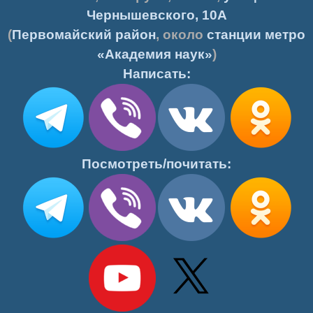
Чернышевского, 10А
(
Первомайский район
, около
станции метро
«Академия наук»
)
Написать:
Посмотреть/почитать: