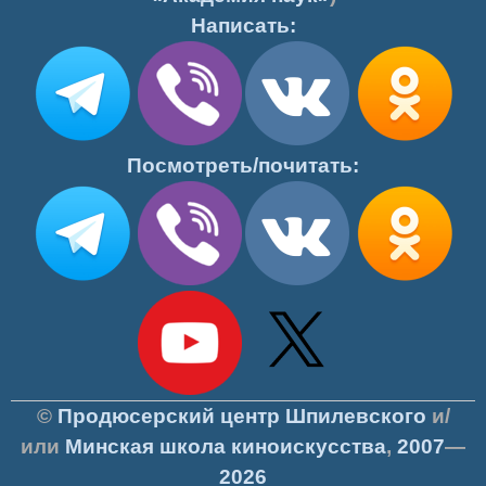
Написать:
Посмотреть/почитать:
©
Продюсерский центр Шпилевского
и/
или
Минская школа киноискусства
,
2007
—
2026