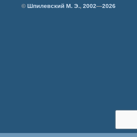
©
Шпилевский
М. Э.
,
2002
—
2026