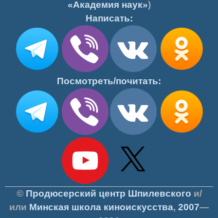
«Академия наук»
)
Написать:
Посмотреть/почитать:
©
Продюсерский центр Шпилевского
и/
или
Минская школа киноискусства
,
2007
—