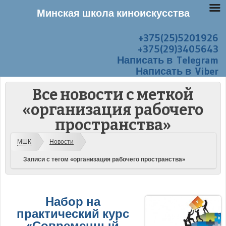
Минская школа киноискусства
+375(25)5201926
Перейти к содержанию
Меню
+375(29)3405643
Написать в Telegram
Написать в Viber
Все новости с меткой
«организация рабочего
пространства»
МШК
Новости
Записи с тегом «организация рабочего пространства»
Набор на
практический курс
«Современный