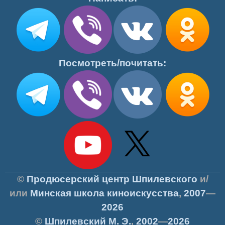
Посмотреть/почитать:
©
Продюсерский центр Шпилевского
и/
или
Минская школа киноискусства
,
2007
—
2026
©
Шпилевский
М. Э.
,
2002
—
2026