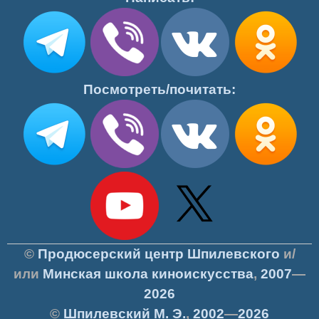
Посмотреть/почитать:
©
Продюсерский центр Шпилевского
и/
или
Минская школа киноискусства
,
2007
—
2026
©
Шпилевский
М. Э.
,
2002
—
2026