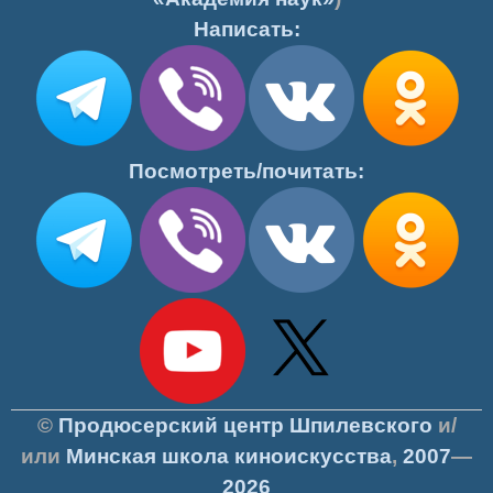
Написать:
Посмотреть/почитать:
©
Продюсерский центр Шпилевского
и/
или
Минская школа киноискусства
,
2007
—
2026