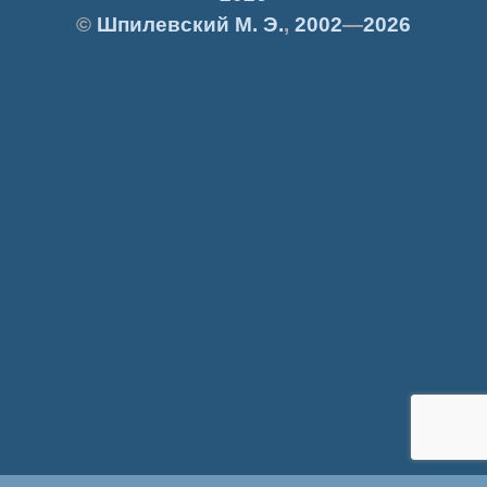
©
Шпилевский
М. Э.
,
2002
—
2026