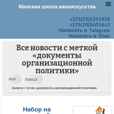
Минская школа киноискусства
+375(25)5201926
Перейти к содержанию
Меню
+375(29)3405643
Написать в Telegram
Написать в Viber
Все новости с меткой
«документы
организационной
политики»
МШК
Новости
Записи с тегом «документы организационной политики»
Набор на