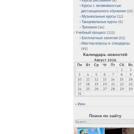
Курсы рисования
(4)
Курсы с возможностью
дистанционного обучения
(13)
Музыкальные курсы
(12)
Танцевальные курсы
(6)
Тренинги
(14)
Учебный процесс
(211)
Бесплатные занятия
(51)
Мастер-классы и спецкурсы
(95)
Календарь новостей
Август 2026
Пн
Вт
Ср
Чт
Пт
Сб
Вс
1
2
3
4
5
6
7
8
9
10
11
12
13
14
15
16
17
18
19
20
21
22
23
24
25
26
27
28
29
30
31
« Июн
Поиск по сайту
Search