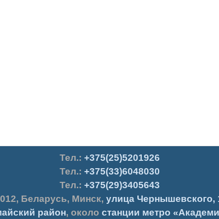
Тел.
:
+375(25)5201926
Тел.:
+375(33)6048030
Тел.:
+375(29)3405643
012
,
Беларусь
,
Минск
,
улица Чернышевского, 
айский район
, около
станции метро «Академи