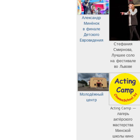
Александр
Минёнок
в финале
Детского
Евровидения
Стефания
Смирнова,
Лучшее соло
на фестивале
во Львове
Молодёжный
центр
Acting Camp —
лагерь
актёрского
мастерства
Минской
школы кино