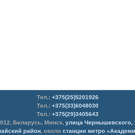
Тел.
:
+375(25)5201926
Тел.:
+375(33)6048030
Тел.:
+375(29)3405643
012
,
Беларусь
,
Минск
,
улица Чернышевского, 
айский район
, около
станции метро «Академи