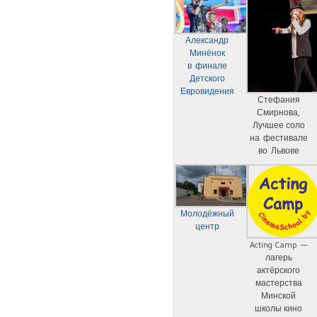
Александр
Минёнок
в финале
Детского
Евровидения
Стефания
Смирнова,
Лучшее соло
на фестивале
во Львове
Молодёжный
центр
Acting Camp —
лагерь
актёрского
мастерства
Минской
школы кино