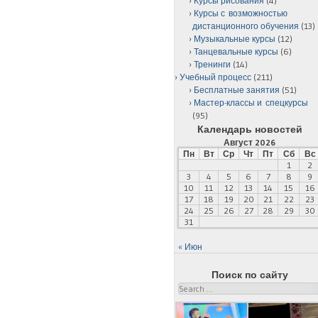
Курсы рисования
(4)
Курсы с возможностью
дистанционного обучения
(13)
Музыкальные курсы
(12)
Танцевальные курсы
(6)
Тренинги
(14)
Учебный процесс
(211)
Бесплатные занятия
(51)
Мастер-классы и спецкурсы
(95)
Календарь новостей
Август 2026
Пн
Вт
Ср
Чт
Пт
Сб
Вс
1
2
3
4
5
6
7
8
9
10
11
12
13
14
15
16
17
18
19
20
21
22
23
24
25
26
27
28
29
30
31
« Июн
Поиск по сайту
Search