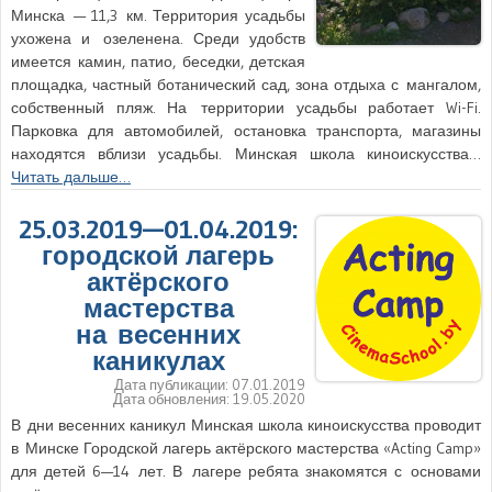
Минска — 11,3 км. Территория усадьбы
ухожена и озеленена. Среди удобств
имеется камин, патио, беседки, детская
площадка, частный ботанический сад, зона отдыха с мангалом,
собственный пляж. На территории усадьбы работает Wi-Fi.
Парковка для автомобилей, остановка транспорта, магазины
находятся вблизи усадьбы. Минская школа киноискусства…
Читать дальше…
25.03.2019—01.04.2019:
городской лагерь
актёрского
мастерства
на весенних
каникулах
Дата публикации:
07.01.2019
Дата обновления:
19.05.2020
В дни весенних каникул Минская школа киноискусства проводит
в Минске Городской лагерь актёрского мастерства «Acting Camp»
для детей 6—14 лет. В лагере ребята знакомятся с основами