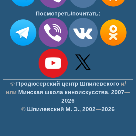
Посмотреть/почитать:
©
Продюсерский центр Шпилевского
и/
или
Минская школа киноискусства
,
2007
—
2026
©
Шпилевский
М. Э.
,
2002
—
2026