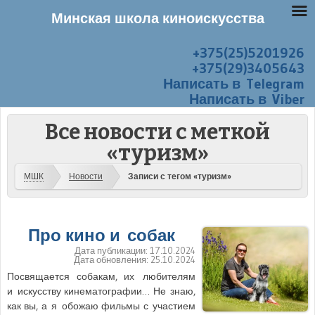
Минская школа киноискусства
+375(25)5201926
Перейти к содержанию
Меню
+375(29)3405643
Написать в Telegram
Написать в Viber
Все новости с меткой
«туризм»
МШК
Новости
Записи с тегом «туризм»
Про кино и собак
Дата публикации:
17.10.2024
Дата обновления:
25.10.2024
Посвящается собакам, их любителям
и искусству кинематографии… Не знаю,
как вы, а я обожаю фильмы с участием