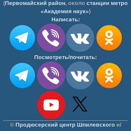
(
Первомайский район
, около
станции метро
«Академия наук»
)
Написать:
Посмотреть/почитать:
©
Продюсерский центр Шпилевского
и/