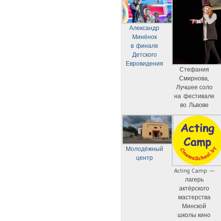
Александр
Минёнок
в финале
Детского
Евровидения
Стефания
Смирнова,
Лучшее соло
на фестивале
во Львове
Молодёжный
центр
Acting Camp —
лагерь
актёрского
мастерства
Минской
школы кино