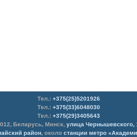
Тел.
:
+375(25)5201926
Тел.:
+375(33)6048030
Тел.:
+375(29)3405643
012
,
Беларусь
,
Минск
,
улица Чернышевского, 
айский район
, около
станции метро «Академи