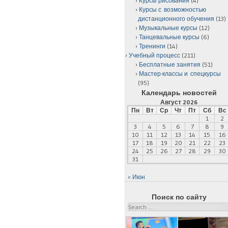
Курсы рисования
(4)
Курсы с возможностью
дистанционного обучения
(13)
Музыкальные курсы
(12)
Танцевальные курсы
(6)
Тренинги
(14)
Учебный процесс
(211)
Бесплатные занятия
(51)
Мастер-классы и спецкурсы
(95)
Календарь новостей
Август 2026
Пн
Вт
Ср
Чт
Пт
Сб
Вс
1
2
3
4
5
6
7
8
9
10
11
12
13
14
15
16
17
18
19
20
21
22
23
24
25
26
27
28
29
30
31
« Июн
Поиск по сайту
Search