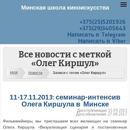
Минская школа киноискусства
+375(25)5201926
Перейти к содержанию
Меню
+375(29)3405643
Написать в Telegram
Написать в Viber
Все новости с меткой
«Олег Киршул»
МШК
Новости
Записи с тегом «Олег Киршул»
11-17.11.2013: семинар-интенсив
Олега Киршула в Минске
Дата публикации:
15.09.2013
Дата обновления:
27.08.2017
Фильммейкеры, мы приглашаем всех желающих на семинар
Олега Киршула «Визуализация сценария и постановочные