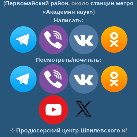
(
Первомайский район
, около
станции метро
«Академия наук»
)
Написать:
Посмотреть/почитать:
©
Продюсерский центр Шпилевского
и/