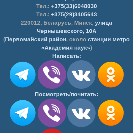
Тел.:
+375(33)6048030
Тел.:
+375(29)3405643
220012
,
Беларусь
,
Минск
,
улица
Чернышевского, 10А
(
Первомайский район
, около
станции метро
«Академия наук»
)
Написать:
Посмотреть/почитать: